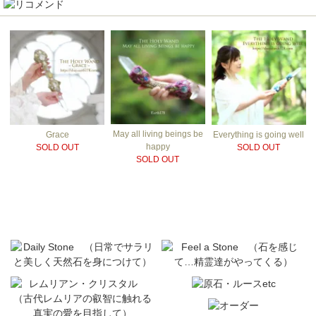
May all living beings be
Grace
Everything is going well
happy
SOLD OUT
SOLD OUT
SOLD OUT