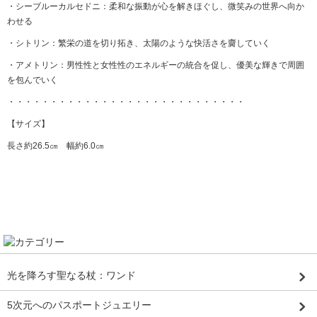
・シーブルーカルセドニ：柔和な振動が心を解きほぐし、微笑みの世界へ向か
わせる
・シトリン：繁栄の道を切り拓き、太陽のような快活さを齎していく
・アメトリン：男性性と女性性のエネルギーの統合を促し、優美な輝きで周囲
を包んでいく
・・・・・・・・・・・・・・・・・・・・・・・・・・・・
【サイズ】
長さ約26.5㎝ 幅約6.0㎝
光を降ろす聖なる杖：ワンド
5次元へのパスポートジュエリー