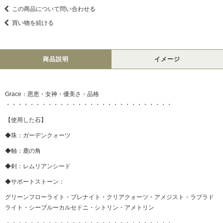
この商品について問い合わせる
買い物を続ける
商品説明
イメージ
Grace：恩恵・女神・優美さ・品格
・・・・・・・・・・・・・・・・・・・・・・・・・・・・
【使用した石】
◆珠：ガーデンクォーツ
◆軸：鹿の角
◆剣：レムリアンシード
◆サポートストーン：
グリーンフローライト・プレナイト・クリアクォーツ・アメジスト・ラブラド
ライト・シーブルーカルセドニ・シトリン・アメトリン
・・・・・・・・・・・・・・・・・・・・・・・・・・・・