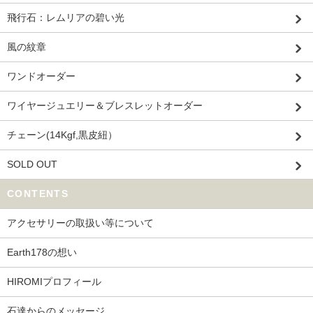
飛行石：レムリアの碧い光
風の紋章
ワンドオーダー
ワイヤージュエリー＆ブレスレットオーダー
チェーン(14Kgf,黒皮紐）
SOLD OUT
CONTENTS
アクセサリーの取扱い等について
Earth178の想い
HIROMIプロフィール
石達からのメッセージ