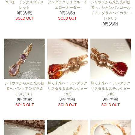
N.T様 ミックスブレス
アンダラクリスタル：イ
シリウスから来た光の使
レット
エローオーダー
者へ：シャンパンゴール
0円(内税)
0円(内税)
ドアンダラ＆バイカラ―
SOLD OUT
SOLD OUT
シトリン
0円(内税)
シリウスから来た光の使
輝く未来へ：アンダラク
輝く未来へ：アンダラク
者へ:ピンクアンダラ＆
リスタル＆ルチルクォー
リスタル＆ルチルクォー
アメジスト
ツ(c)
ツ(b)
0円(内税)
0円(内税)
0円(内税)
SOLD OUT
SOLD OUT
SOLD OUT