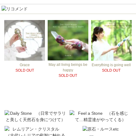
May all living beings be
Grace
Everything is going well
happy
SOLD OUT
SOLD OUT
SOLD OUT