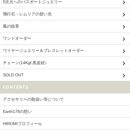
5次元へのパスポートジュエリー
飛行石：レムリアの碧い光
風の紋章
ワンドオーダー
ワイヤージュエリー＆ブレスレットオーダー
チェーン(14Kgf,黒皮紐）
SOLD OUT
CONTENTS
アクセサリーの取扱い等について
Earth178の想い
HIROMIプロフィール