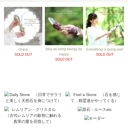
May all living beings be
Grace
Everything is going well
happy
SOLD OUT
SOLD OUT
SOLD OUT