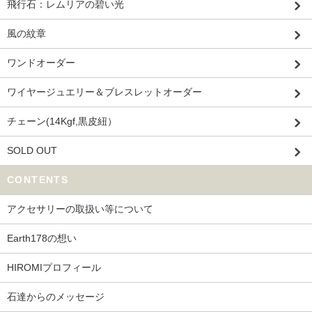
飛行石：レムリアの碧い光
風の紋章
ワンドオーダー
ワイヤージュエリー＆ブレスレットオーダー
チェーン(14Kgf,黒皮紐）
SOLD OUT
CONTENTS
アクセサリーの取扱い等について
Earth178の想い
HIROMIプロフィール
石達からのメッセージ