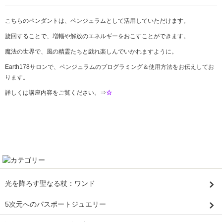
こちらのペンダントは、ペンジュラムとして活用していただけます。
旋回することで、増幅や解放のエネルギーをおこすことができます。
魔法の世界で、風の精霊たちと戯れ楽しんでいかれますように。
Earth178サロンで、ペンジュラムのプログラミング＆使用方法をお伝えしてお
ります。
詳しくは講座内容をご覧ください。⇒
☆
光を降ろす聖なる杖：ワンド
5次元へのパスポートジュエリー