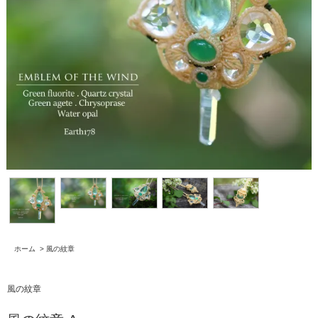
ホーム
>
風の紋章
風の紋章